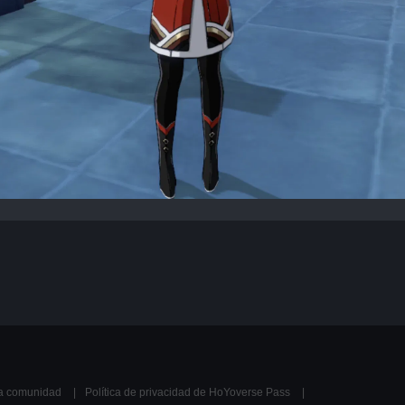
la comunidad
Política de privacidad de HoYoverse Pass