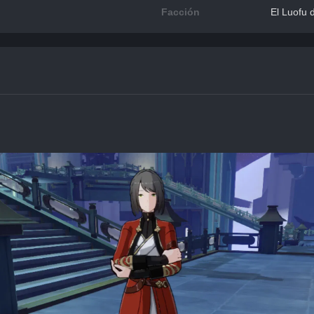
Facción
El Luofu 