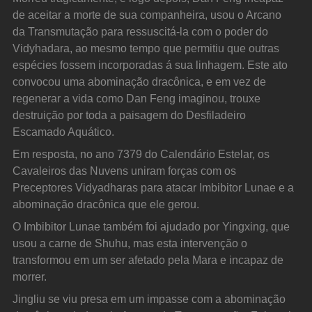
de aceitar a morte de sua companheira, usou o Arcano 
da Transmutação para ressuscitá-la com o poder do 
Vidyhadara, ao mesmo tempo que permitiu que outras 
espécies fossem incorporadas á sua linhagem. Este ato 
convocou uma abominação dracônica, e em vez de 
regenerar a vida como Dan Feng imaginou, trouxe 
destruição por toda a paisagem do Desfiladeiro 
Escamado Aquático.
Em resposta, no ano 7379 do Calendário Estelar, os 
Cavaleiros das Nuvens uniram forças com os 
Preceptores Vidyadharas para atacar Imbibitor Lunae e a 
abominação dracônica que ele gerou.
O Imbibitor Lunae também foi ajudado por Yingxing, que 
usou a carne de Shuhu, mas esta intervenção o 
transformou em um ser afetado pela Mara e incapaz de 
morrer.
Jingliu se viu presa em um impasse com a abominação 