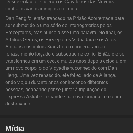
Desde então, ele liderou os Cavaleiros das Nuvens 
contra os vários inimigos do Luofu.
Dan Feng foi então trancado na Prisão Acorrentada para 
ser submetido a uma série de interrogatórios pelos 
Preceptores, mas nunca disse uma palavra. No final, os 
Árbitros Gerais, os Preceptores Vidhadara e os Altos 
Anciãos dos outros Xianzhou o condenaram ao 
renascimento forçado e subsequente exílio. Então ele se 
transformou em um ovo, e muitos anos depois eclodiu em 
um novo corpo, o do Vidyadhara conhecido com Dan 
Heng. Uma vez renascido, ele foi exilado da Aliança, 
onde viajou durante anos conhecendo diferentes 
pessoas, acabando por se juntar à tripulação do 
Expresso Astral e iniciando sua nova jornada como um 
desbravador.
Mídia