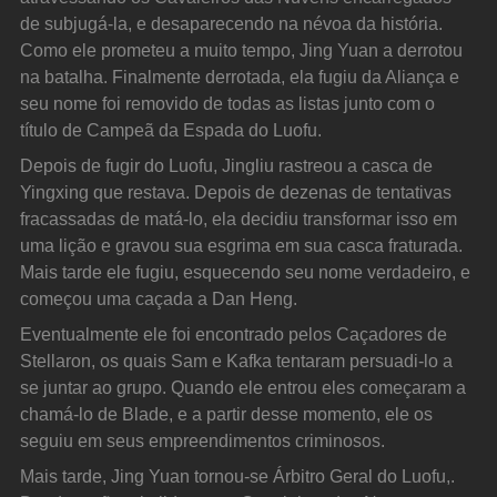
de subjugá-la, e desaparecendo na névoa da história. 
Como ele prometeu a muito tempo, Jing Yuan a derrotou 
na batalha. Finalmente derrotada, ela fugiu da Aliança e 
seu nome foi removido de todas as listas junto com o 
título de Campeã da Espada do Luofu.
Depois de fugir do Luofu, Jingliu rastreou a casca de 
Yingxing que restava. Depois de dezenas de tentativas 
fracassadas de matá-lo, ela decidiu transformar isso em 
uma lição e gravou sua esgrima em sua casca fraturada. 
Mais tarde ele fugiu, esquecendo seu nome verdadeiro, e 
começou uma caçada a Dan Heng.
Eventualmente ele foi encontrado pelos Caçadores de 
Stellaron, os quais Sam e Kafka tentaram persuadi-lo a 
se juntar ao grupo. Quando ele entrou eles começaram a 
chamá-lo de Blade, e a partir desse momento, ele os 
seguiu em seus empreendimentos criminosos.
Mais tarde, Jing Yuan tornou-se Árbitro Geral do Luofu,. 