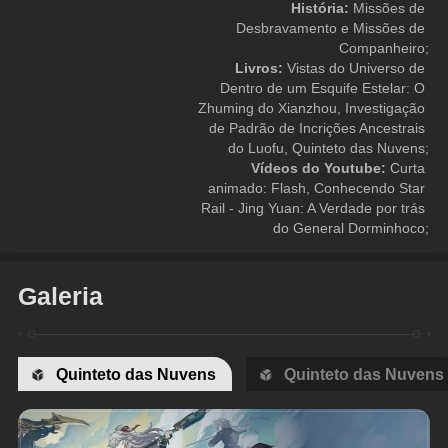
História: 
Missões de 
Desbravamento e Missões de 
Companheiro;
Livros: 
Vistas do Universo de 
Dentro de um Esquife Estelar: O 
Zhuming do Xianzhou, Investigação 
de Padrão de Incrições Ancestrais 
do Luofu, Quinteto das Nuvens;
Vídeos do Youtube: 
Curta 
animado: Flash, Conhecendo Star 
Rail - Jing Yuan: A Verdade por trás 
do General Dorminhoco;
Galeria
Quinteto das Nuvens
Quinteto das Nuvens