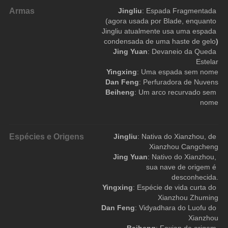
Armas
Jingliu
: Espada Fragmentada 
(agora usada por Blade, enquanto 
Jingliu atualmente usa uma espada 
condensada de uma haste de gelo
)
Jing Yuan
: Devaneio da Queda 
Estelar
Yingxing
: Uma espada sem nome
Dan Feng
: Perfuradora de Nuvens
Beiheng
: Um arco recurvado sem 
nome
Espécies e Origens
Jingliu
: Nativa do Xianzhou, de 
Xianzhou Cangcheng
Jing
Yuan
: Nativo do Xianzhou, 
sua nave de origem é 
desconhecida.
Yingxing
: Espécie de vida curta do 
Xianzhou Zhuming
Dan Feng
: Vidyadhara do Luofu do 
Xianzhou