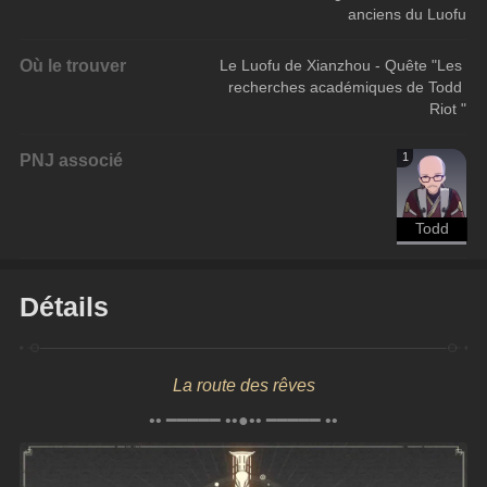
anciens du Luofu
Où le trouver
Le Luofu de Xianzhou - Quête "Les 
recherches académiques de Todd 
Riot "
PNJ associé
1
Todd
Détails
La route des rêves
•• ━━━━━ ••●•• ━━━━━ ••