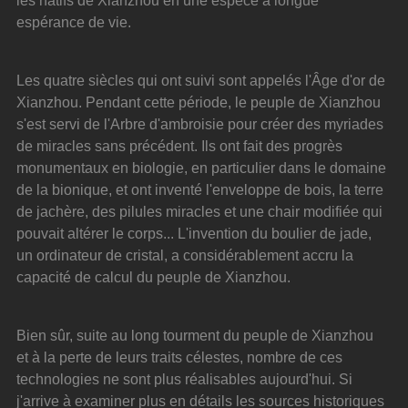
les natifs de Xianzhou en une espèce à longue 
espérance de vie.
Les quatre siècles qui ont suivi sont appelés l'Âge d'or de 
Xianzhou. Pendant cette période, le peuple de Xianzhou 
s'est servi de l'Arbre d'ambroisie pour créer des myriades 
de miracles sans précédent. Ils ont fait des progrès 
monumentaux en biologie, en particulier dans le domaine 
de la bionique, et ont inventé l'enveloppe de bois, la terre 
de jachère, des pilules miracles et une chair modifiée qui 
pouvait altérer le corps... L'invention du boulier de jade, 
un ordinateur de cristal, a considérablement accru la 
capacité de calcul du peuple de Xianzhou.
Bien sûr, suite au long tourment du peuple de Xianzhou 
et à la perte de leurs traits célestes, nombre de ces 
technologies ne sont plus réalisables aujourd'hui. Si 
j'arrive à examiner plus en détails les sources historiques 