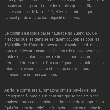
ensuivi un long conflit entre les nobles qui contrôlaient 
les ressources de la société, et les « roturiers » qui 
avaient perdu de vue leur objectif de survie.
Le conflit s'est soldé par le naufrage du Yuanqiao. Ce 
n'est pas que les gens se sentaient coupables pour les 
130 milliards d'âmes innocentes qui avaient péri, mais 
parce que les aurumatons s'étaient mis à massacrer les 
nobles et les roturiers sans distinction pour assurer la 
pérennité de Xianzhou. Par conséquent, les nobles et les 
roturiers n'avaient d'autre choix que de s'unir pour 
éliminer leur ennemi commun.
Après le conflit, les aurumatons ont été privés de leur 
intelligence à jamais. On peut dire que la société s'est 
apaisée après cette diminution drastique de la population 
(qui n'eut rien de drôle). Le Xianzhou avait eu à peine le 