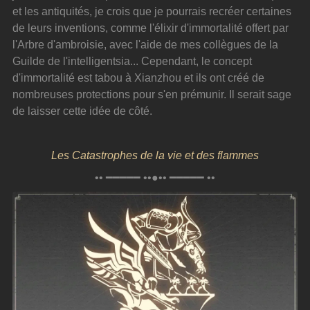
et les antiquités, je crois que je pourrais recréer certaines 
de leurs inventions, comme l'élixir d'immortalité offert par 
l'Arbre d'ambroisie, avec l'aide de mes collègues de la 
Guilde de l'intelligentsia... Cependant, le concept 
d'immortalité est tabou à Xianzhou et ils ont créé de 
nombreuses protections pour s'en prémunir. Il serait sage 
de laisser cette idée de côté.
Les Catastrophes de la vie et des flammes
•• ━━━━━ ••●•• ━━━━━ ••