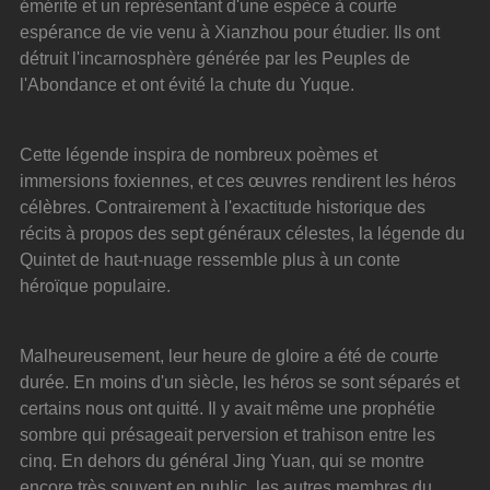
émérite et un représentant d'une espèce à courte 
espérance de vie venu à Xianzhou pour étudier. Ils ont 
détruit l'incarnosphère générée par les Peuples de 
l'Abondance et ont évité la chute du Yuque.
Cette légende inspira de nombreux poèmes et 
immersions foxiennes, et ces œuvres rendirent les héros 
célèbres. Contrairement à l'exactitude historique des 
récits à propos des sept généraux célestes, la légende du 
Quintet de haut-nuage ressemble plus à un conte 
héroïque populaire.
Malheureusement, leur heure de gloire a été de courte 
durée. En moins d'un siècle, les héros se sont séparés et 
certains nous ont quitté. Il y avait même une prophétie 
sombre qui présageait perversion et trahison entre les 
cinq. En dehors du général Jing Yuan, qui se montre 
encore très souvent en public, les autres membres du 