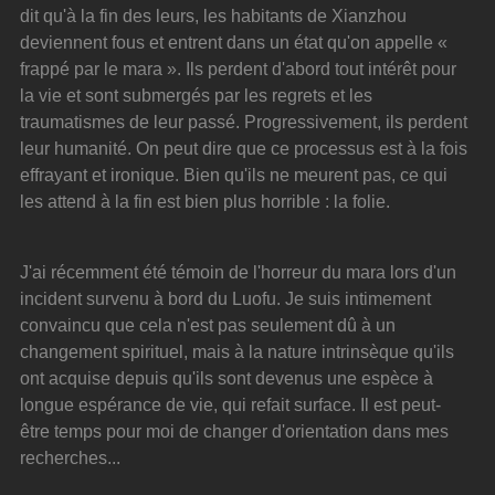
dit qu'à la fin des leurs, les habitants de Xianzhou 
deviennent fous et entrent dans un état qu'on appelle « 
frappé par le mara ». Ils perdent d'abord tout intérêt pour 
la vie et sont submergés par les regrets et les 
traumatismes de leur passé. Progressivement, ils perdent 
leur humanité. On peut dire que ce processus est à la fois 
effrayant et ironique. Bien qu'ils ne meurent pas, ce qui 
les attend à la fin est bien plus horrible : la folie.
J'ai récemment été témoin de l'horreur du mara lors d'un 
incident survenu à bord du Luofu. Je suis intimement 
convaincu que cela n'est pas seulement dû à un 
changement spirituel, mais à la nature intrinsèque qu'ils 
ont acquise depuis qu'ils sont devenus une espèce à 
longue espérance de vie, qui refait surface. Il est peut-
être temps pour moi de changer d'orientation dans mes 
recherches...