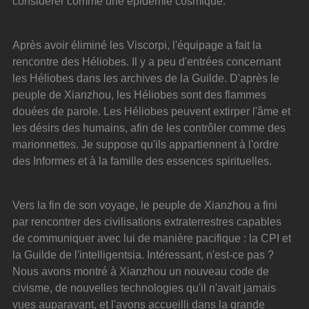
considérer comme une épidémie cosmique.
Après avoir éliminé les Viscorpi, l'équipage a fait la 
rencontre des Héliobes. Il y a peu d'entrées concernant 
les Héliobes dans les archives de la Guilde. D'après le 
peuple de Xianzhou, les Héliobes sont des flammes 
douées de parole. Les Héliobes peuvent extirper l'âme et 
les désirs des humains, afin de les contrôler comme des 
marionnettes. Je suppose qu'ils appartiennent à l'ordre 
des Informes et à la famille des essences spirituelles.
Vers la fin de son voyage, le peuple de Xianzhou a fini 
par rencontrer des civilisations extraterrestres capables 
de communiquer avec lui de manière pacifique : la CPI et 
la Guilde de l'intelligentsia. Intéressant, n'est-ce pas ? 
Nous avons montré à Xianzhou un nouveau code de 
civisme, de nouvelles technologies qu'il n'avait jamais 
vues auparavant, et l'avons accueilli dans la grande 