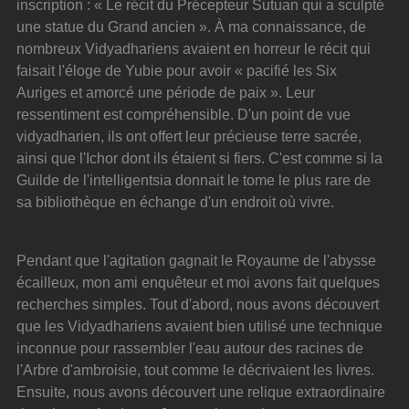
inscription : « Le récit du Précepteur Sutuan qui a sculpté 
une statue du Grand ancien ». À ma connaissance, de 
nombreux Vidyadhariens avaient en horreur le récit qui 
faisait l'éloge de Yubie pour avoir « pacifié les Six 
Auriges et amorcé une période de paix ». Leur 
ressentiment est compréhensible. D'un point de vue 
vidyadharien, ils ont offert leur précieuse terre sacrée, 
ainsi que l'Ichor dont ils étaient si fiers. C'est comme si la 
Guilde de l'intelligentsia donnait le tome le plus rare de 
sa bibliothèque en échange d'un endroit où vivre.
Pendant que l'agitation gagnait le Royaume de l'abysse 
écailleux, mon ami enquêteur et moi avons fait quelques 
recherches simples. Tout d'abord, nous avons découvert 
que les Vidyadhariens avaient bien utilisé une technique 
inconnue pour rassembler l'eau autour des racines de 
l'Arbre d'ambroisie, tout comme le décrivaient les livres. 
Ensuite, nous avons découvert une relique extraordinaire 