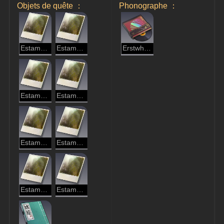
Objets de quête ：
Phonographe ：
Estampe de marque de la Guilde (I)
Estampe de marque de la Guilde (II)
Erstwhile Resonance
Estampe de marque de la Guilde (III)
Estampe de marque de la Guilde (IV)
Estampe de marque de la Guilde (V)
Estampe de marque de la Guilde (VI)
Estampe de marque de la Guilde (VII)
Estampe de marque de la Guilde (VIII)