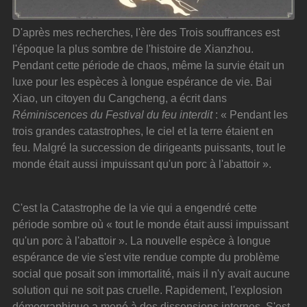
D'après mes recherches, l'ère des Trois souffrances est 
l'époque la plus sombre de l'histoire de Xianzhou. 
Pendant cette période de chaos, même la survie était un 
luxe pour les espèces à longue espérance de vie. Bai 
Xiao, un citoyen du Cangcheng, a écrit dans 
Réminiscences du Festival du feu interdit
 : « Pendant les 
trois grandes catastrophes, le ciel et la terre étaient en 
feu. Malgré la succession de dirigeants puissants, tout le 
monde était aussi impuissant qu'un porc à l'abattoir ».
C'est la Catastrophe de la vie qui a engendré cette 
période sombre où « tout le monde était aussi impuissant 
qu'un porc à l'abattoir ». La nouvelle espèce à longue 
espérance de vie s'est vite rendue compte du problème 
social que posait son immortalité, mais il n'y avait aucune 
solution qui ne soit pas cruelle. Rapidement, l'explosion 
démographique a mené à des dissensions internes. S'est 