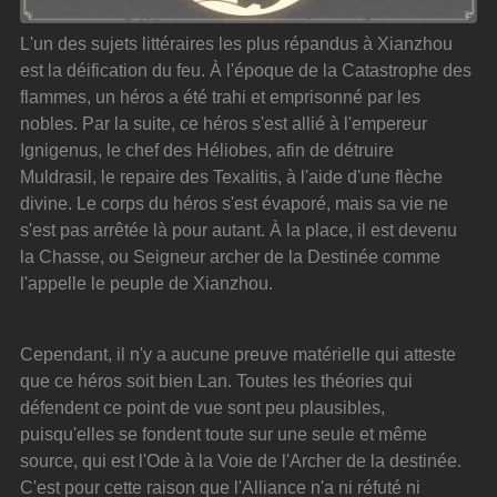
L'un des sujets littéraires les plus répandus à Xianzhou 
est la déification du feu. À l'époque de la Catastrophe des 
flammes, un héros a été trahi et emprisonné par les 
nobles. Par la suite, ce héros s'est allié à l'empereur 
Ignigenus, le chef des Héliobes, afin de détruire 
Muldrasil, le repaire des Texalitis, à l'aide d'une flèche 
divine. Le corps du héros s'est évaporé, mais sa vie ne 
s'est pas arrêtée là pour autant. À la place, il est devenu 
la Chasse, ou Seigneur archer de la Destinée comme 
l'appelle le peuple de Xianzhou.
Cependant, il n'y a aucune preuve matérielle qui atteste 
que ce héros soit bien Lan. Toutes les théories qui 
défendent ce point de vue sont peu plausibles, 
puisqu'elles se fondent toute sur une seule et même 
source, qui est l'Ode à la Voie de l'Archer de la destinée. 
C'est pour cette raison que l'Alliance n'a ni réfuté ni 