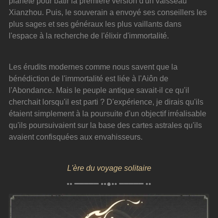
planète pour bâtir la première version d'un vaisseau 
Xianzhou. Puis, le souverain a envoyé ses conseillers les 
plus sages et ses généraux les plus vaillants dans 
l'espace à la recherche de l'élixir d'immortalité.
Les érudits modernes comme nous savent que la 
bénédiction de l'immortalité est liée à l'Aiôn de 
l'Abondance. Mais le peuple antique savait-il ce qu'il 
cherchait lorsqu'il est parti ? D'expérience, je dirais qu'ils 
étaient simplement à la poursuite d'un objectif irréalisable 
qu'ils poursuivaient sur la base des cartes astrales qu'ils 
avaient confisquées aux envahisseurs.
L'ère du voyage solitaire
•• ━━━━━ ••●•• ━━━━━ ••