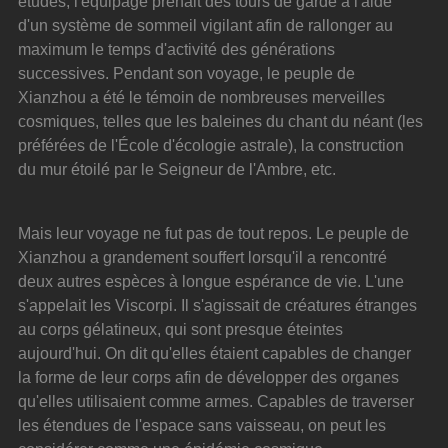
études, l'équipage prenait des tours de garde à l'aide 
d'un système de sommeil vigilant afin de rallonger au 
maximum le temps d'activité des générations 
successives. Pendant son voyage, le peuple de 
Xianzhou a été le témoin de nombreuses merveilles 
cosmiques, telles que les baleines du chant du néant (les 
préférées de l'École d'écologie astrale), la construction 
du mur étoilé par le Seigneur de l'Ambre, etc.
Mais leur voyage ne fut pas de tout repos. Le peuple de 
Xianzhou a grandement souffert lorsqu'il a rencontré 
deux autres espèces à longue espérance de vie. L'une 
s'appelait les Viscorpi. Il s'agissait de créatures étranges 
au corps gélatineux, qui sont presque éteintes 
aujourd'hui. On dit qu'elles étaient capables de changer 
la forme de leur corps afin de développer des organes 
qu'elles utilisaient comme armes. Capables de traverser 
les étendues de l'espace sans vaisseau, on peut les 