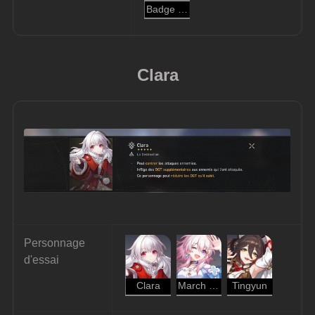
Badge de la crinière d'argent
Clara
Personnage 
d'essai
Clara
March 7th
Tingyun