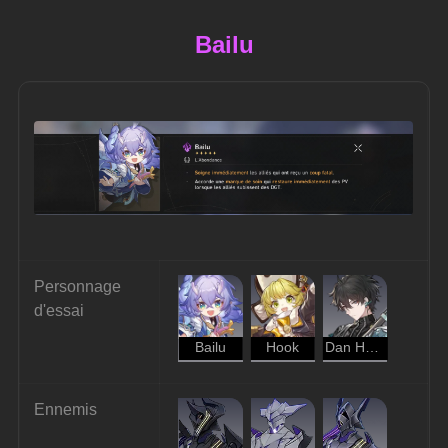
Bailu
Personnage 
d'essai
Bailu
Hook
Dan Heng
Ennemis