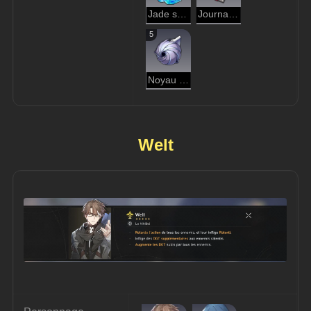
Jade stellaire
Journal d'aventure
5
Noyau éteint
Welt