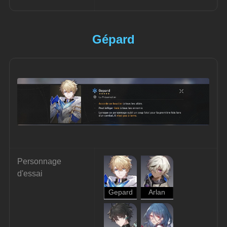
Gépard
Personnage 
d'essai
Gepard
Arlan