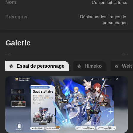
Nom
L'union fait la force
Prérequis
Débloquer les tirages de 
personnages
Galerie
Essai de personnage
Himeko
Welt