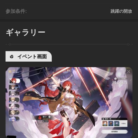
参加条件:
跳躍の開放
ギャラリー
イベント画面