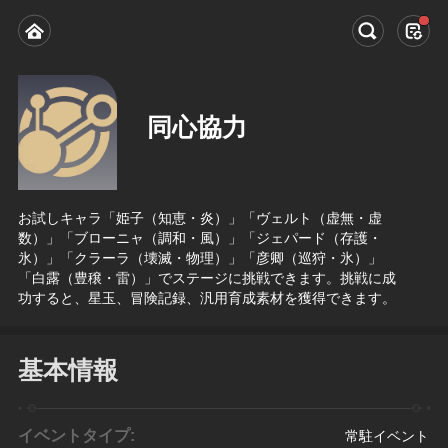
同心協力
お試しキャラ「姫子（知恵・炎）」「ヴェルト（虚無・虚
数）」「ブローニャ（調和・風）」「ジェパード（存護・
氷）」「クラーラ（壊滅・物理）」「彦卿（巡狩・氷）」
「白露（豊穣・雷）」でステージに挑戦できます。挑戦に成
功すると、星玉、冒険記録、汎用育成素材を獲得できます。
基本情報
イベントタイプ:
常駐イベント