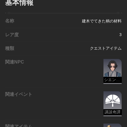
基本情報
名称
建木でてきた柄の材料
レア度
3
種類
クエストアイテム
関連NPC
シエン先生
関連イベント
講談奇譚
関連アイテム