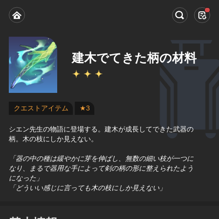
建木でてきた柄の材料
クエストアイテム
★3
シエン先生の物語に登場する。建木が成長してできた武器の
柄。木の枝にしか見えない。
「器の中の種は緩やかに芽を伸ばし、無数の細い枝が一つに
なり、まるで器用な手によって剣の柄の形に整えられたよう
になった」
「どういい感じに言っても木の枝にしか見えない」