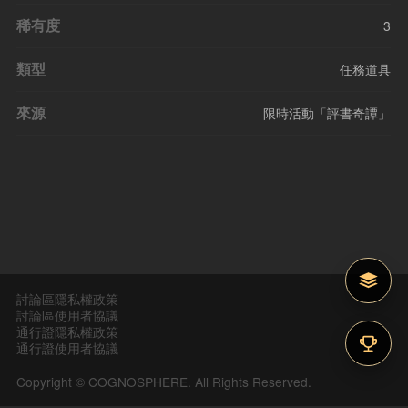
稀有度
3
類型
任務道具
來源
限時活動「評書奇譚」
討論區隱私權政策
討論區使用者協議
通行證隱私權政策
通行證使用者協議
Copyright © COGNOSPHERE. All Rights Reserved.