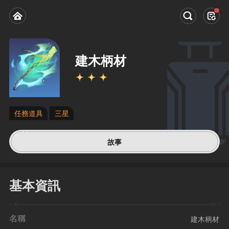
建木柄材
任務道具
三星
故事
基本資訊
名稱
建木柄材