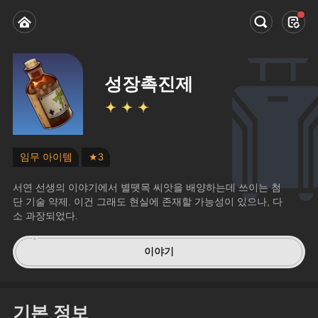
성장촉진제
임무 아이템
★3
서연 선생의 이야기에서 별뗏목 씨앗을 배양하는데 쓰이는 첨
단 기술 약제. 이건 그래도 현실에 존재할 가능성이 있으나, 다
소 과장되었다.
이야기
기본 정보