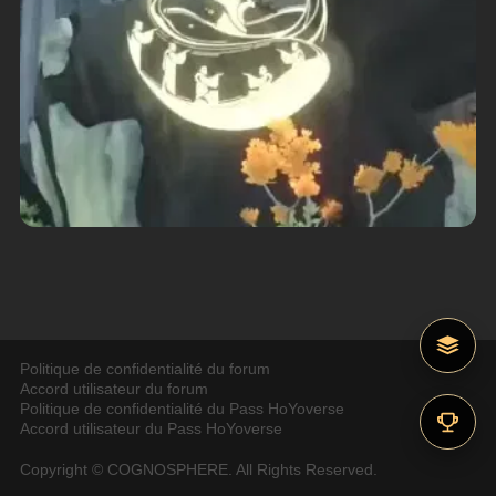
Politique de confidentialité du forum
Accord utilisateur du forum
Politique de confidentialité du Pass HoYoverse
Accord utilisateur du Pass HoYoverse
Copyright © COGNOSPHERE. All Rights Reserved.