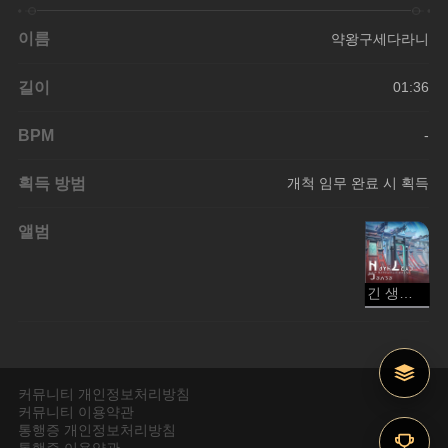
이름
약왕구세다라니
길이
01:36
BPM
-
획득 방범
개척 임무 완료 시 획득
앨범
긴 생의 짧은 꿈
커뮤니티 개인정보처리방침
커뮤니티 이용약관
통행증 개인정보처리방침