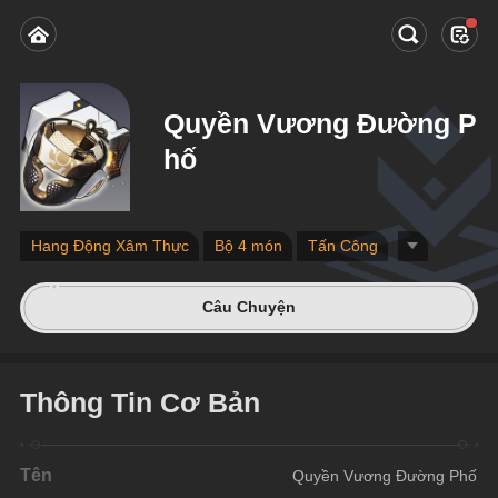
Quyền Vương Đường P
hố
Hang Động Xâm Thực
Bộ 4 món
Tấn Công
Câu Chuyện
Thông Tin Cơ Bản
Tên
Quyền Vương Đường Phố