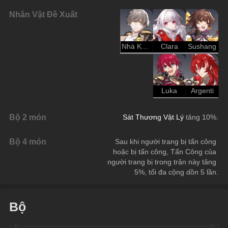
Nhân Vật Đề Xuất
Nhà Khai Phá - Hủy Diệt
Clara
Sushang
Luka
Argenti
Bộ 2 món
Sát Thương Vật Lý
 tăng 10%.
Bộ 4 món
Sau khi người trang bị tấn công 
hoặc bị tấn công, Tấn Công của 
người trang bị trong trận này tăng 
5%, tối đa cộng dồn 5 lần.
Bộ