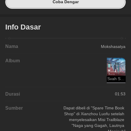
Coba Dengar
Info Dasar
Nama
Mokshasatya
Album
Svah Sanishyu
Durasi
01:53
Sumber
Dapat dibeli di "Spare Time Book 
Shop" di Xianzhou Luofu setelah 
menyelesaikan Misi Trailblaze 
"Naga yang Gagah, Lautnya 