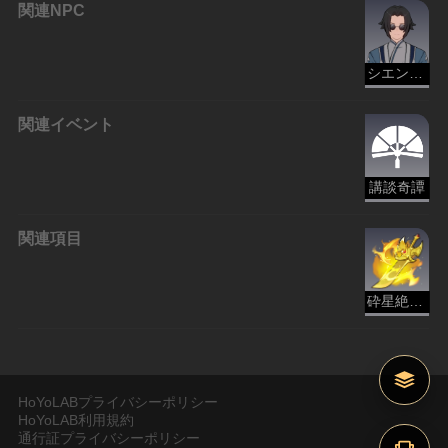
関連NPC
シエン先生
関連イベント
講談奇譚
関連項目
砕星絶塵剣/無想転生剣/大宝剣
HoYoLABプライバシーポリシー
HoYoLAB利用規約
通行証プライバシーポリシー