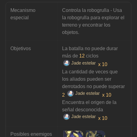
Mecanismo 
Controla la robogrulla - Usa 
especial
la robogrulla para explorar el 
terreno y encontrar los 
objetos.
Objetivos
La batalla no puede durar 
más de 
12
 ciclos 
Jade estelar
x 10
La cantidad de veces que 
los aliados pueden ser 
derrotados no puede superar 
Jade estelar
2 
x 10
Encuentra el origen de la 
señal desconocida 
Jade estelar
x 10
Posibles enemigos