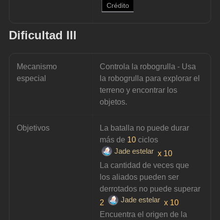
Crédito
Dificultad III
Mecanismo 
Controla la robogrulla - Usa 
especial
la robogrulla para explorar el 
terreno y encontrar los 
objetos.
Objetivos
La batalla no puede durar 
más de 
10
 ciclos 
Jade estelar
x 10
La cantidad de veces que 
los aliados pueden ser 
derrotados no puede superar 
Jade estelar
2 
x 10
Encuentra el origen de la 