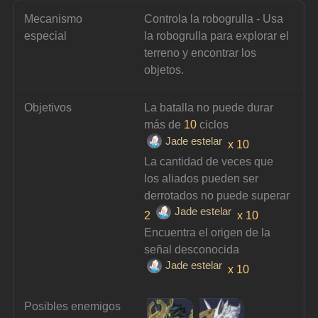
Mecanismo 
Controla la robogrulla - Usa 
especial
la robogrulla para explorar el 
terreno y encontrar los 
objetos.
Objetivos
La batalla no puede durar 
más de 
10
 ciclos 
Jade estelar
x 10
La cantidad de veces que 
los aliados pueden ser 
derrotados no puede superar 
Jade estelar
2 
x 10
Encuentra el origen de la 
señal desconocida 
Jade estelar
x 10
Posibles enemigos