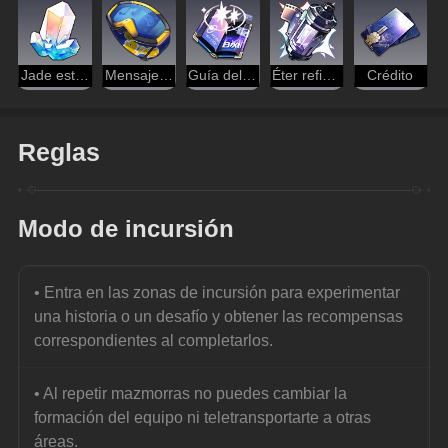
Jade estelar
Mensajero del espacio hackeado
Guía del espíritu viajero
Éter refinado
Crédito
Reglas
Modo de incursión
• Entra en las zonas de incursión para experimentar 
una historia o un desafío y obtener las recompensas 
correspondientes al completarlos.
• Al repetir mazmorras no puedes cambiar la 
formación del equipo ni teletransportarte a otras 
áreas.