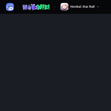
Honkai: Star Rail