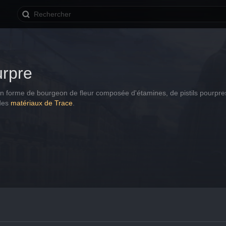
urpre
n forme de bourgeon de fleur composée d'étamines, de pistils pourpres
des 
matériaux de Trace
.