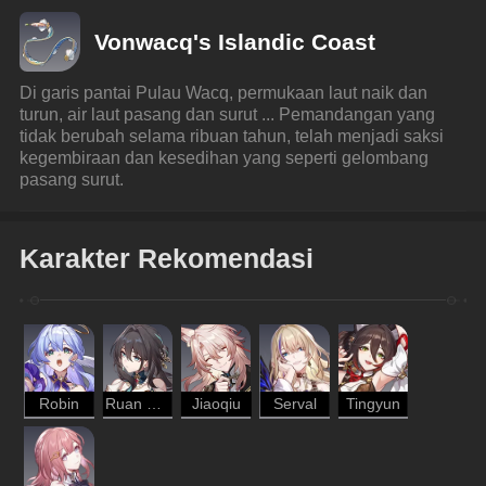
Vonwacq's Islandic Coast
Di garis pantai Pulau Wacq, permukaan laut naik dan 
turun, air laut pasang dan surut ... Pemandangan yang 
tidak berubah selama ribuan tahun, telah menjadi saksi 
kegembiraan dan kesedihan yang seperti gelombang 
pasang surut.
Karakter Rekomendasi
Robin
Ruan Mei
Jiaoqiu
Serval
Tingyun