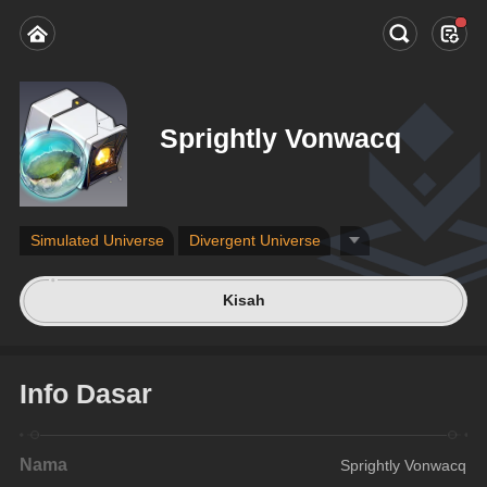
Sprightly Vonwacq
Simulated Universe
Divergent Universe
Kisah
Info Dasar
Nama
Sprightly Vonwacq