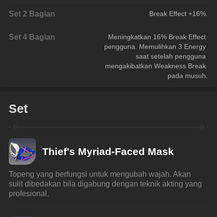
Set 2 Bagian
Break Effect +16%.
Set 4 Bagian
Meningkatkan 16% Break Effect 
pengguna. Memulihkan 3 Energy 
saat setelah pengguna 
mengakibatkan Weakness Break 
pada musuh.
Set
Thief's Myriad-Faced Mask
Topeng yang berfungsi untuk mengubah wajah. Akan 
sulit dibedakan bila digabung dengan teknik akting yang 
profesional.