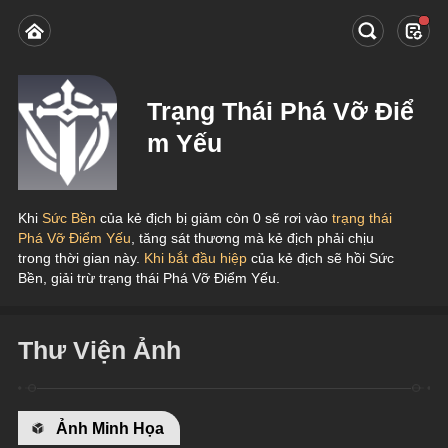
Trạng Thái Phá Vỡ Điể
m Yếu
Khi
 Sức Bền
 của kẻ địch bị giảm còn 0 sẽ rơi vào 
trạng thái 
Phá Vỡ Điểm Yếu
, tăng sát thương mà kẻ địch phải chịu 
trong thời gian này. 
Khi bắt đầu hiệp
 của kẻ địch sẽ hồi Sức 
Bền, giải trừ trạng thái Phá Vỡ Điểm Yếu.
Thư Viện Ảnh
Ảnh Minh Họa