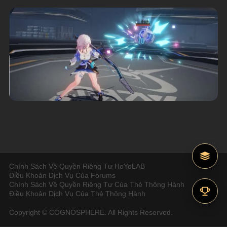
Chính Sách Về Quyền Riêng Tư HoYoLAB
Điều Khoản Dịch Vụ Của Forums
Chính Sách Về Quyền Riêng Tư Của Thẻ Thông Hành
Điều Khoản Dịch Vụ Của Thẻ Thông Hành
Copyright © COGNOSPHERE. All Rights Reserved.