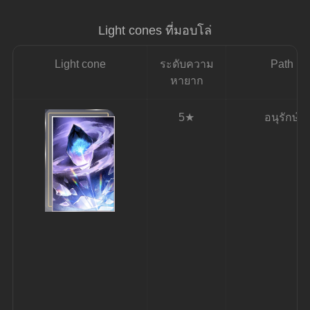
Light cones ที่มอบโล่
Light cone
ระดับความ
Path
หายาก
5★
อนุรักษ์