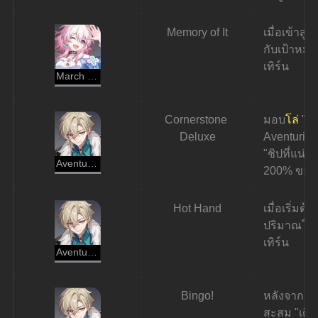
Memory of It
เมื่อเข้าสู่
กับเป้าหมาย
เทิร์น
March 7th
Cornerstone 
มอบ
โล่ 
"ชิ
Deluxe
Aventurine
"ชิปที่แน่ว
Aventurine
200% ของ
Hot Hand
เมื่อเริ่มต
ปริมาณโล่จ
เทิร์น
Aventurine
Bingo!
หลังจากเพื่
สะสม "เดิม