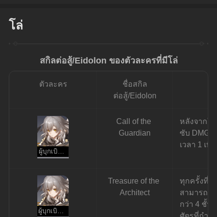
โล่
สกิลต่อสู้/Eidolon ของตัวละครที่มีโล่
ตัวละคร
ชื่อสกิล
ต่อสู้/Eidolon
Call of the 
หลังจากใช้เ
Guardian
ซับ DMG ได
เวลา 1 เทิร
ผู้บุกเบิก - อนุรักษ์
Treasure of the 
ทุกครั้งที่
Architect
สามารถซ้อน
กว่า 4 ชั้
ผู้บุกเบิก - อนุรักษ์
ศัตรูที่กำห