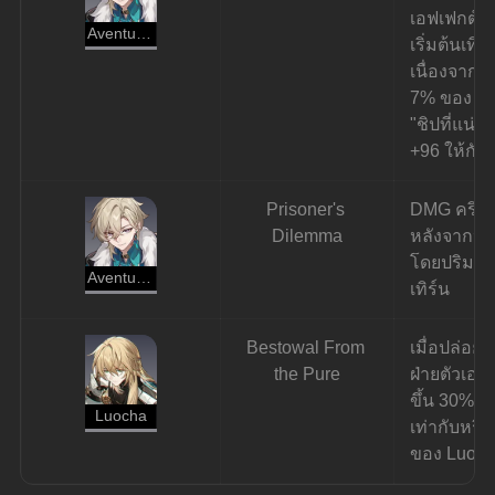
เอฟเฟกต์นี
Aventurine
เริ่มต้นเท
เนื่องจากพ
7% ของ DE
"ชิปที่แน่
+96 ให้กับ
Prisoner's 
DMG คริติค
Dilemma
หลังจากปล
โดยปริมา
Aventurine
เทิร์น
Bestowal From 
เมื่อปล่อย
the Pure
ฝ่ายตัวเอง
ขึ้น 30% ห
Luocha
เท่ากับหร
ของ Luocha