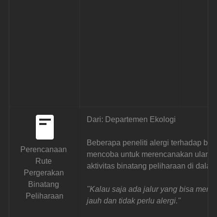
Dari: Departemen Ekologi
Beberapa peneliti alergi terhadap bul
Perencanaan 
mencoba untuk merencanakan ulang ca
Rute 
aktivitas binatang peliharaan di dalam
Pergerakan 
Binatang 
"Kalau saja ada jalur yang bisa membu
Peliharaan
jauh dan tidak perlu alergi."