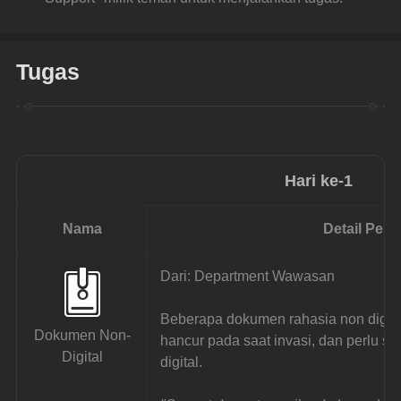
Tugas
Hari ke-1
Nama
Detail Pen
Dari: Department Wawasan
Beberapa dokumen rahasia non digit
Dokumen Non-
hancur pada saat invasi, dan perlu se
Digital
digital.