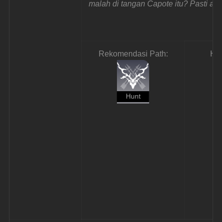
malah di tangan Capote itu? Pasti ada
Rekomendasi Path:
Ha
Hunt