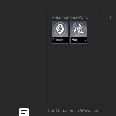
Rekomendasi Path:
Ha
Preservation
Harmony
Dari: Departemen Wawasan