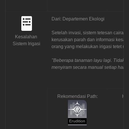
Dari: Departemen Ekologi
Setelah invasi, sistem tetesan caira
Kesalahan 
kerusakan parah dan informasi kesal
Sistem Irigasi
orang yang melakukan irigasi tetet ru
"Beberapa tanaman layu lagi. Tidak 
menyiram secara manual setiap hari?
Rekomendasi Path:
Ha
Erudition