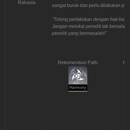
Rahasia
sangat buruk dan perlu dilakukan pen
"Tolong perlakukan dengan hati-hati 
Jangan melukai peneliti tak bersalah,
peneliti yang bermasalah!"
Rekomendasi Path:
Ha
Harmony