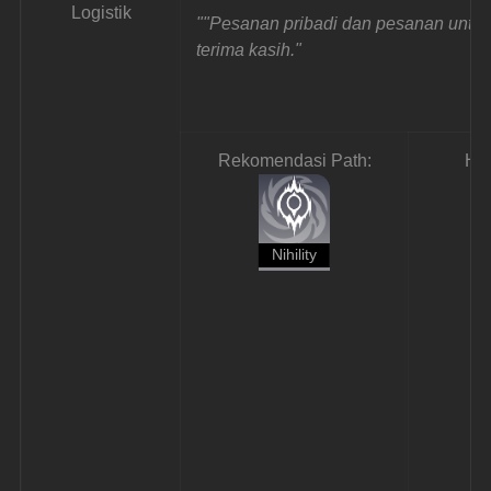
Logistik
""Pesanan pribadi dan pesanan untuk
terima kasih."
Rekomendasi Path:
Ha
Nihility