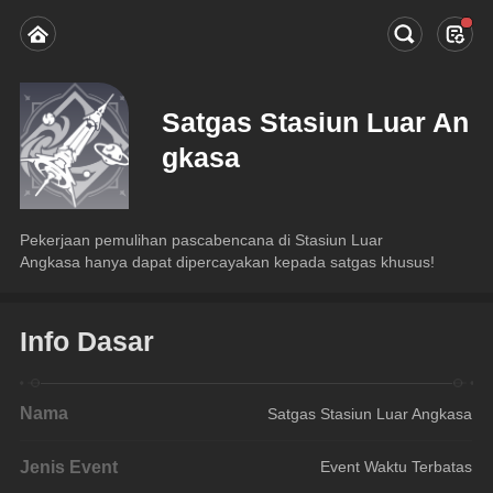
Satgas Stasiun Luar An
gkasa
Pekerjaan pemulihan pascabencana di Stasiun Luar 
Angkasa hanya dapat dipercayakan kepada satgas khusus!
Info Dasar
Nama
Satgas Stasiun Luar Angkasa
Jenis Event
Event Waktu Terbatas