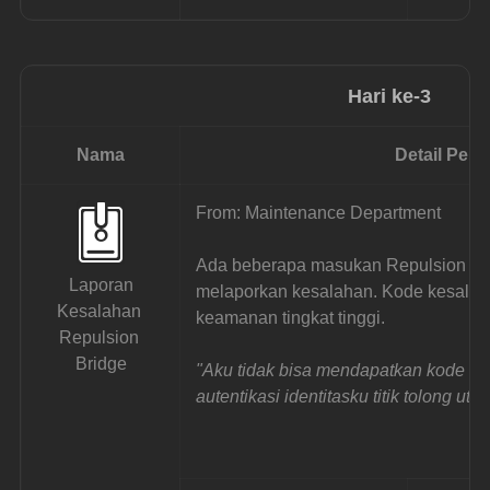
Hari ke-3
Nama
Detail Pen
From: Maintenance Department
Ada beberapa masukan Repulsion Brid
 Laporan 
melaporkan kesalahan. Kode kesalah
Kesalahan 
keamanan tingkat tinggi.
Repulsion 
Bridge
"Aku tidak bisa mendapatkan kode ke
autentikasi identitasku titik tolong ut