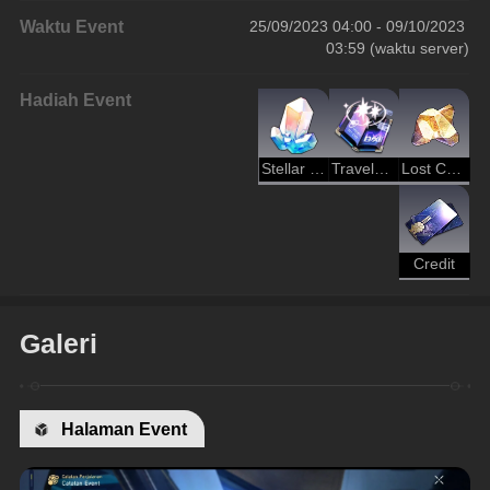
Waktu Event
25/09/2023 04:00 - 09/10/2023 
03:59 (waktu server)
Hadiah Event
Stellar Jade
Traveler's Guide
Lost Crystal
Credit
Galeri
Halaman Event