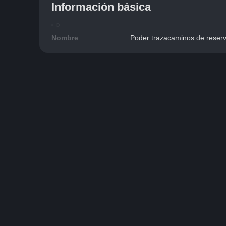
Información básica
Nombre
Poder trazacaminos de reser