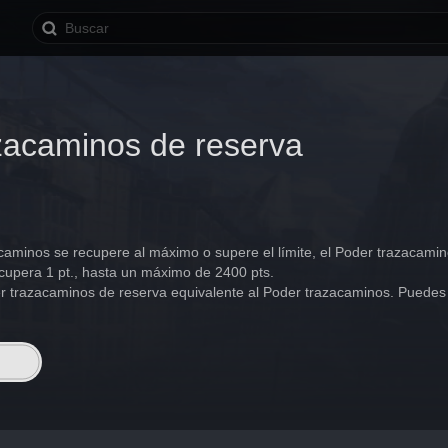
zacaminos de reserva
aminos se recupere al máximo o supere el límite, el Poder trazacami
cupera 1 pt., hasta un máximo de 2400 pts.
r trazacaminos de reserva equivalente al Poder trazacaminos. Puedes