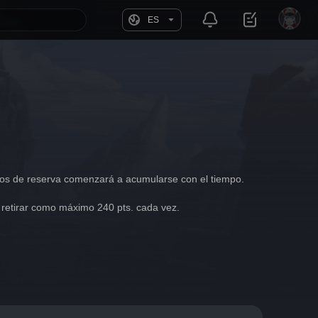
ES
nos de reserva comenzará a acumularse con el tiempo. 
 retirar como máximo 240 pts. cada vez.