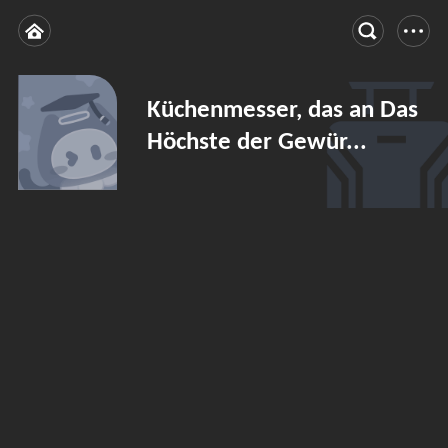
Küchenmesser, das an Das
Höchste der Gewür...