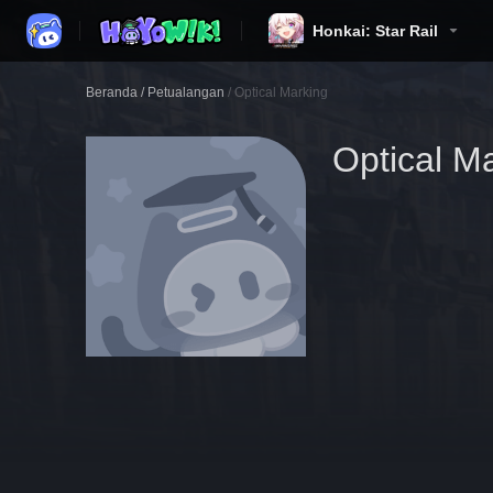
Honkai: Star Rail
Beranda
/
Petualangan
/
Optical Marking
Optical M