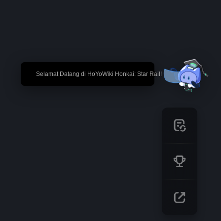
🎉 Selamat Datang di HoYoWiki Honkai: Star Rail!