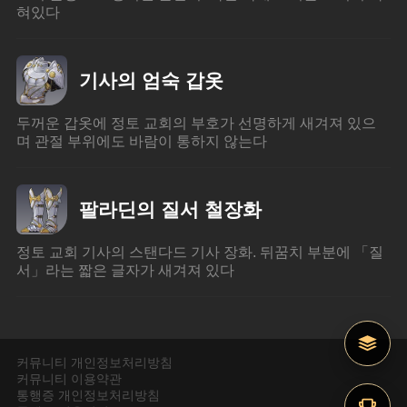
혀있다
기사의 엄숙 갑옷
두꺼운 갑옷에 정토 교회의 부호가 선명하게 새겨져 있으
며 관절 부위에도 바람이 통하지 않는다
팔라딘의 질서 철장화
정토 교회 기사의 스탠다드 기사 장화. 뒤꿈치 부분에 「질
서」라는 짧은 글자가 새겨져 있다
커뮤니티 개인정보처리방침
커뮤니티 이용약관
통행증 개인정보처리방침