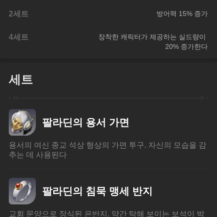
2세트
방어력 15% 증가
4세트
장착한 캐릭터가 제공하는 실드량이 
20% 증가한다
세트
팔라딘의 용서 가면
용서의 여신 종교 석상 형상의 가면 투구. 자신의 모습을 감
추는 데 사용된다
팔라딘의 침묵 맹세 반지
교회 문양으로 장식된 은반지. 약간 탁해 보이는 보석이 박