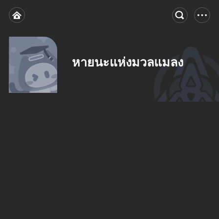
หายนะแห่งมวลแมลง