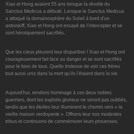
Xiao et Hong avaient 55 ans lorsque la révolte du 
Sanctus Medicus a débuté. Lorsque le Sanctus Medicus 
a attaqué la domainosphère du Soleil à bord d'un 
astroskiff, Xiao et Hong ont essayé de l'intercepter et se 
sont héroïquement sacrifiés.
Que les cieux pleurent leur disparition ! Xiao et Hong ont 
courageusement fait face au danger et se sont sacrifiés 
pour le bien de tous. Quelle tristesse de voir ces frères 
tout aussi unis dans la mort qu'ils l'étaient dans la vie.
Aujourd'hui, rendons hommage à ces deux nobles 
guerriers, dont les exploits glorieux ne seront pas oubliés, 
tandis que les étoiles leur illuminent le chemin vers « la 
vieille maison verdoyante ». Offrons-leur nos modestes 
tribus et continuons de commémorer leurs prouesses.