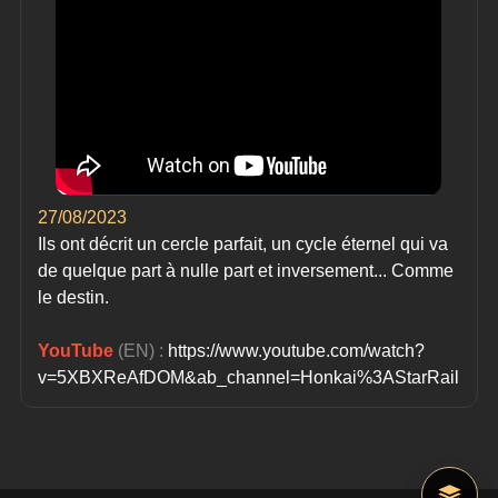
27/08/2023
Ils ont décrit un cercle parfait, un cycle éternel qui va 
de quelque part à nulle part et inversement... Comme 
le destin.
YouTube
(EN) :
 https://www.youtube.com/watch?
v=5XBXReAfDOM&ab_channel=Honkai%3AStarRail