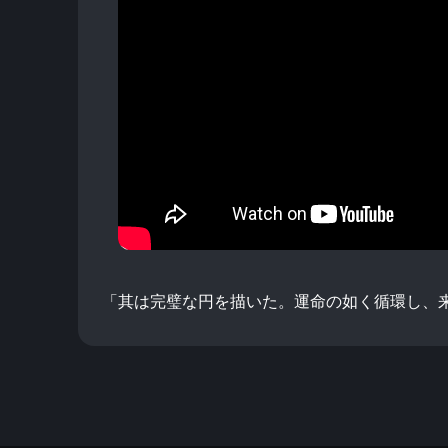
「其は完璧な円を描いた。運命の如く循環し、