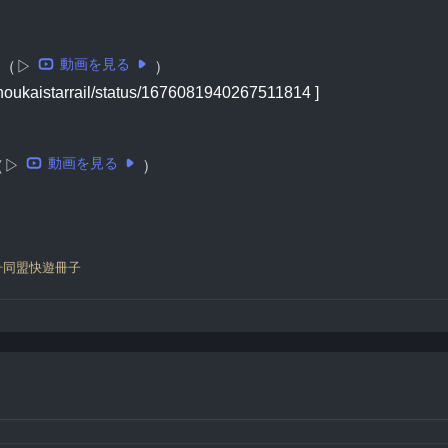
動画を見る
（▷
）
istarrail/status/1676081940267511814 ]
動画を見る
（▷
）
舟同盟快遊冊子