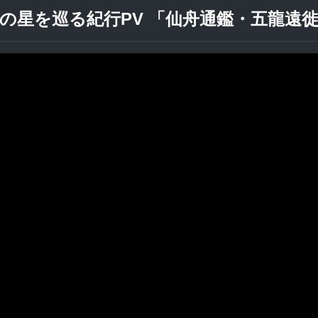
の星を巡る紀行PV 「仙舟通鑑・五龍遠