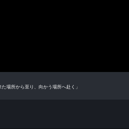
来た場所から至り、向かう場所へ赴く」