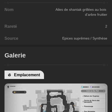
Nom
Ailes de shantak grillées au bois 
d'arbre fruitier
Rareté
2
Source
Epices suprêmes / Synthèse
Galerie
Emplacement