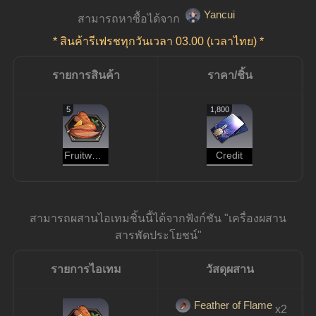
Yancui
สามารถหาซื้อได้จาก 
* สินค้ารีเฟรชทุกวันเวลา 03.00 (เวลาไทย) *
รายการสินค้า
ราคา/ชิ้น
5
1,800
Fruitwood-Grilled Shantak Moa Drumettes
Credit
สามารถผสานไอเทมชิ้นนี้ได้จากฟังก์ชัน "เครื่องผสาน
สารพัดประโยชน์"
รายการไอเทม
วัสดุผสาน
Feather of Flame
x2