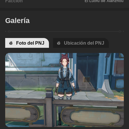
Facción
El Luofu de Xianzhou
Galería
Foto del PNJ
Ubicación del PNJ