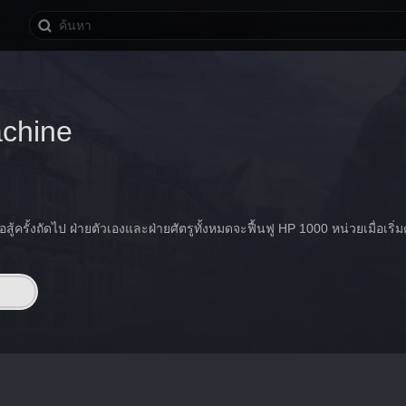
chine
้ครั้งถัดไป ฝ่ายตัวเองและฝ่ายศัตรูทั้งหมดจะฟื้นฟู HP 1000 หน่วยเมื่อเริ่มต