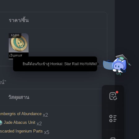
ราคา/ชิ้น
12,000
เงินทุนสมาคมการค้า
🎉 ยินดีต้อนรับเข้าสู่ Honkai: Star Rail HoYoWiki!
น์"
วัสดุผสาน
mbergris of Abundance
x2
Jade Abacus Unit
x2
scarded Ingenium Parts
x5