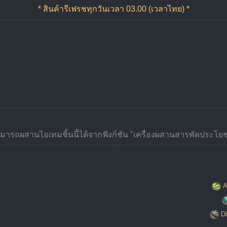
* สินค้ารีเฟรชทุกวันเวลา 03.00 (เวลาไทย) *
มารถผสานไอเทมชิ้นนี้ได้จากฟังก์ชัน "เครื่องผสานสารพัดประโยช
A
Di