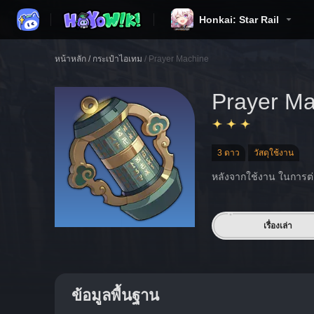
Honkai: Star Rail
หน้าหลัก
/
กระเป๋าไอเทม
/
Prayer Machine
Prayer Ma
3 ดาว
วัสดุใช้งาน
หลังจากใช้งาน ในการต่อสู
เรื่องเล่า
ข้อมูลพื้นฐาน