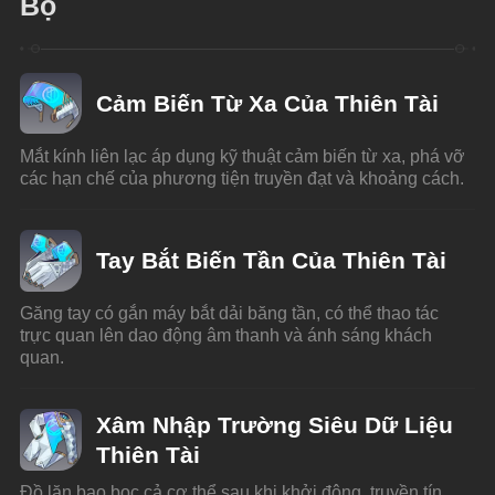
Bộ
Cảm Biến Từ Xa Của Thiên Tài
Mắt kính liên lạc áp dụng kỹ thuật cảm biến từ xa, phá vỡ 
các hạn chế của phương tiện truyền đạt và khoảng cách.
Tay Bắt Biến Tần Của Thiên Tài
Găng tay có gắn máy bắt dải băng tần, có thể thao tác 
trực quan lên dao động âm thanh và ánh sáng khách 
quan.
Xâm Nhập Trường Siêu Dữ Liệu
Thiên Tài
Đồ lặn bao bọc cả cơ thể sau khi khởi động, truyền tín 