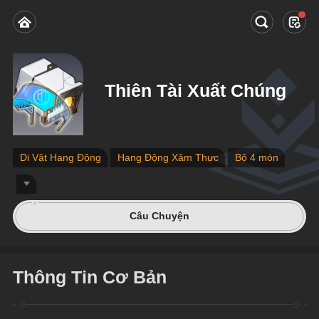
Thiên Tài Xuất Chúng
Di Vật Hang Động
Hang Động Xâm Thực
Bộ 4 món
Câu Chuyện
Thông Tin Cơ Bản