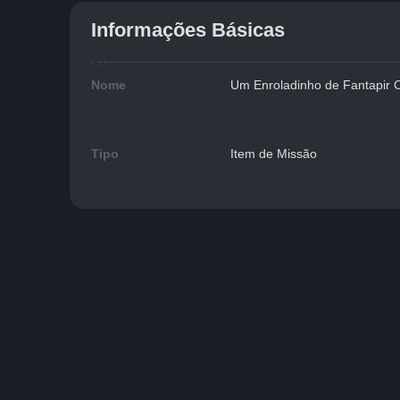
Informações Básicas
Nome
Um Enroladinho de Fantapir 
Tipo
Item de Missão