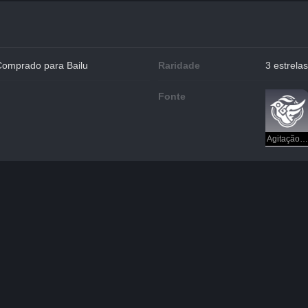
Comprado para Bailu
Raridade
3 estrelas
Fonte
Agitação do Beco Aurum