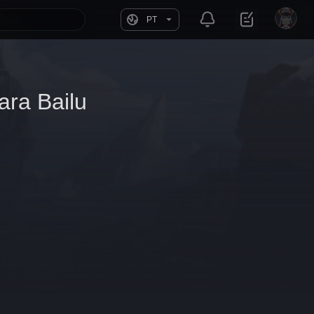
PT
ra Bailu