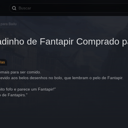
para Bailu
dinho de Fantapir Comprado pa
elas
emais para ser comido.
evido aos belos desenhos no bolo, que lembram o pelo de Fantapir.
ito fofo e parece um Fantapir!"
o de Fantapirs."