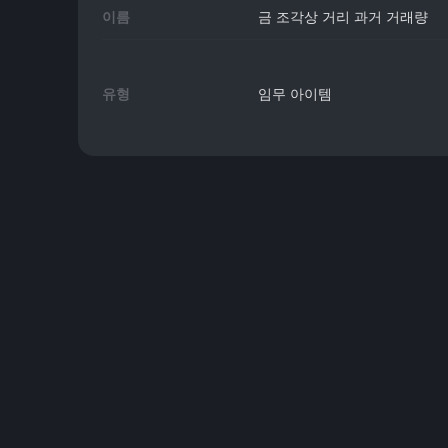
이름
금 조각상 거리 과거 거래량
유형
임무 아이템