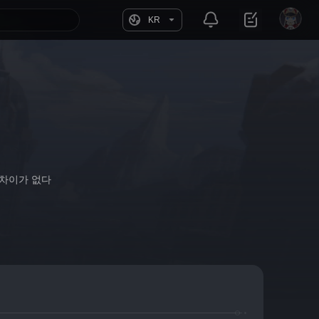
KR
 차이가 없다