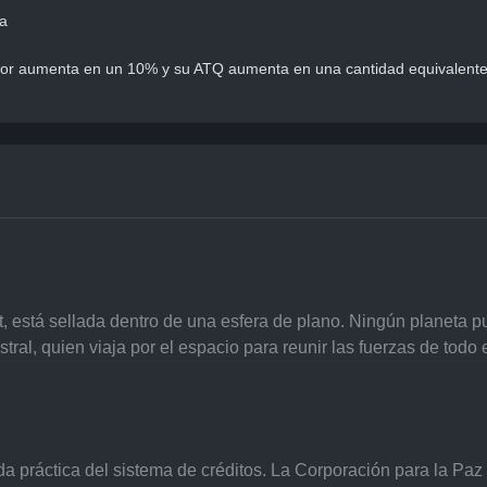
ca
tador aumenta en un 10% y su ATQ aumenta en una cantidad equivalente 
t, está sellada dentro de una esfera de plano. Ningún planeta 
ral, quien viaja por el espacio para reunir las fuerzas de todo 
da práctica del sistema de créditos. La Corporación para la Paz I