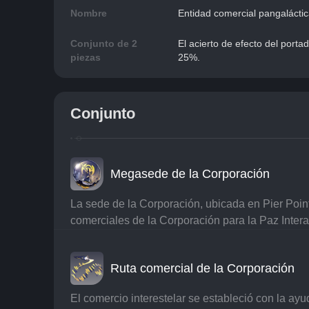
Nombre
Entidad comercial pangalácti
Conjunto de 2
El acierto de efecto del por
piezas
25%.
Conjunto
Megasede de la Corporación
La sede de la Corporación, ubicada en Pier Poin
comerciales de la Corporación para la Paz Interast
Ruta comercial de la Corporación
El comercio interestelar se estableció con la ayu