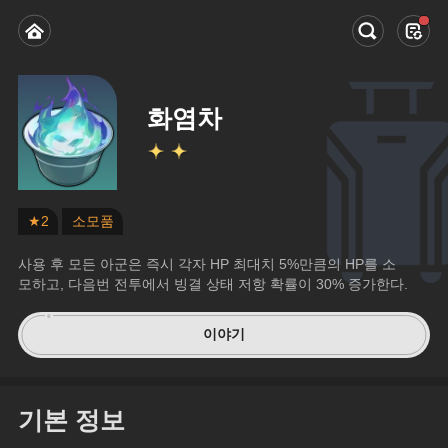
화염차
★2
소모품
사용 후 모든 아군은 즉시 각자 HP 최대치 5%만큼의 HP를 소
모하고, 다음번 전투에서 빙결 상태 저항 확률이 30% 증가한다.
이야기
기본 정보