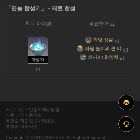
「만능 합성기」 - 재료 합성
획득 아이템
필요한 재료
화염 깃털
x1
사람 높이의 큰 벼
x3
레시피: 화염차
x1
화염차
x1
커뮤니티 개인정보처리방침
커뮤니티 이용약관
통행증 개인정보처리방침
통행증 이용약관
Copyright © COGNOSPHERE. All Rights Reserved.