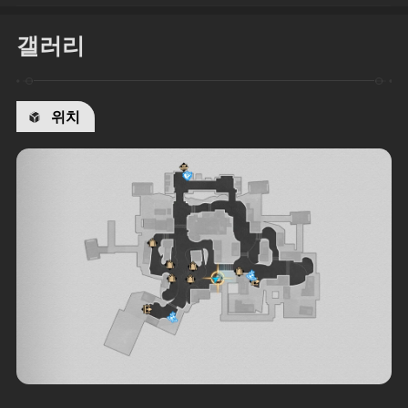
갤러리
위치