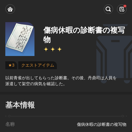
傷病休暇の診断書の複写
物
★3
クエストアイテム
以前青雀が出してもらった診断書。その後、丹鼎司は人員を
派遣して架空の病気を確認した。
基本情報
名称
傷病休暇の診断書の複写物