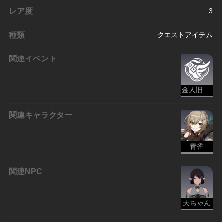
レア度
3
種類
クエストアイテム
関連イベント
金人旧巷、市店の喧騒
関連キャラクター
青雀
関連NPC
天ちゃん