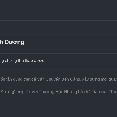
nh Đường
ằng chứng thu thập được
 tận dụng triệt để Vận Chuyển Bến Cảng, xây dựng mối quan 
Đường" hợp tác với Thương Hội. Nhưng bà chủ Tian của "Trườ