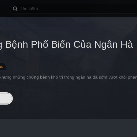
à
 Bệnh Phổ Biến Của Ngân Hà
ao
Nhưng những chứng bệnh khó trị trong ngân hà đã sớm vượt khỏi phạm 