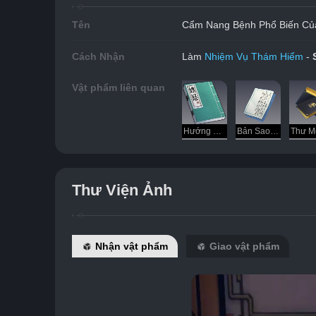
Tên
Cẩm Nang Bệnh Phổ Biến Củ
Cách Nhận
Làm 
Nhiệm Vụ Thám Hiểm
 - 
Vật phẩm liên quan
Hướng Dẫn Chơi Bài Quỳnh Ngọc
Bản Sao Lưu Chứng Nhận Nghỉ Bệnh
Thư Viện Ảnh
Nhận vật phẩm
Giao vật phẩm