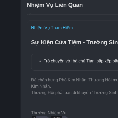
Nhiệm Vụ Liên Quan
Nhiệm Vụ Thám Hiểm
Sự Kiện Cửa Tiệm - Trường Si
Trò chuyện với bà chủ Tian, sắp xếp b
Để chấn hưng Phố Kim Nhân, Thương Hội muốn
Kim Nhân.
Thương Hội phái bạn đi khuyên "Trường Sinh 
Thưởng Nhiệm Vụ
2
20.000