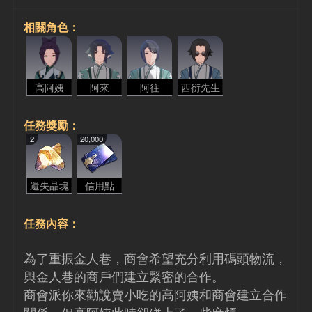
相關角色：
高阿姨
阿來
阿往
西衍先生
任務獎勵：
2
20,000
遺失晶塊
信用點
任務內容：
為了重振金人巷，商會希望充分利用碼頭物流，
與金人巷的商戶們建立緊密的合作。
商會派你來勸說賣小吃的高阿姨和商會建立合作