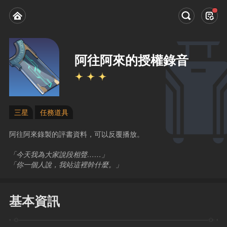
阿往阿來的授權錄音
三星
任務道具
阿往阿來錄製的評書資料，可以反覆播放。
「今天我為大家說段相聲……」
「你一個人說，我站這裡幹什麼。」
基本資訊