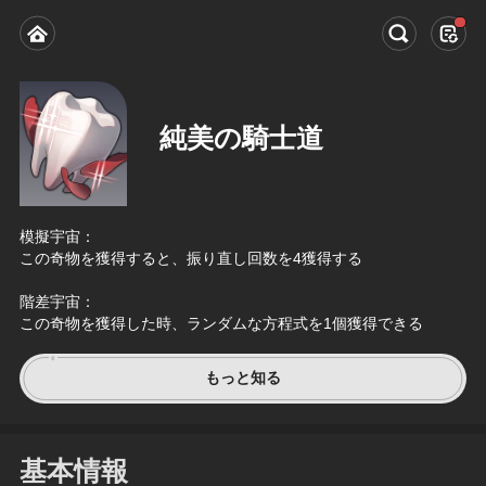
純美の騎士道
模擬宇宙：
この奇物を獲得すると、振り直し回数を4獲得する
階差宇宙：
この奇物を獲得した時、ランダムな方程式を1個獲得できる
もっと知る
基本情報