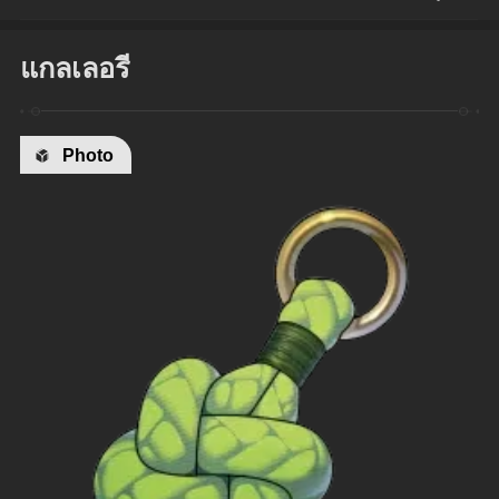
แกลเลอรี
Photo