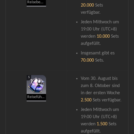
Reisebegegnungen
20.000 
Sets 
verfügbar.
Jeden Mittwoch um 
19:00 Uhr (UTC+8) 
werden 
10.000
 Sets 
aufgefüllt.
Insgesamt gibt es 
70.000
 Sets.
5
Vom 30. August bis 
zum 8. Oktober sind 
in der ersten Woche 
Reiseführer
2.500 
Sets verfügbar.
Jeden Mittwoch um 
19:00 Uhr (UTC+8) 
werden 
1.500
 Sets 
aufgefüllt.