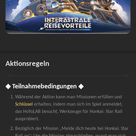
Aktionsregeln
◆ Teilnahmebedingungen ◆
Während der Aktion kann man Missionen erfüllen und 
Schlüssel 
erhalten, indem man sich im Spiel anmeldet, 
das HoYoLAB besucht, Werkzeuge für Honkai: Star Rail 
ausprobiert.
Bezüglich der Mission „Melde dich heute bei Honkai: Star 
Rail an“: Um die Mission abzuschließen, musst man sich 