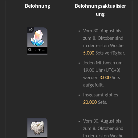
Belohnung
Belohnungsaktualisier
ung
60
Vom 30. August bis 
zum 8. Oktober sind 
in der ersten Woche 
Stellare Jade
5.000 
Sets verfügbar.
Jeden Mittwoch um 
19:00 Uhr (UTC+8) 
werden 
3.000
 Sets 
aufgefüllt.
Insgesamt gibt es 
20.000
 Sets.
Vom 30. August bis 
zum 8. Oktober sind 
in der ersten Woche 