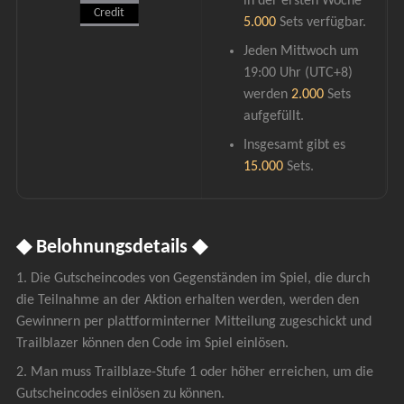
in der ersten Woche 
Credit
5.000 
Sets verfügbar.
Jeden Mittwoch um 
19:00 Uhr (UTC+8) 
werden 
2.000
 Sets 
aufgefüllt.
Insgesamt gibt es 
15.000
 Sets.
◆ Belohnungsdetails ◆
1. Die Gutscheincodes von Gegenständen im Spiel, die durch 
die Teilnahme an der Aktion erhalten werden, werden den 
Gewinnern per plattforminterner Mitteilung zugeschickt und 
Trailblazer können den Code im Spiel einlösen.
2. Man muss Trailblaze-Stufe 1 oder höher erreichen, um die 
Gutscheincodes einlösen zu können.