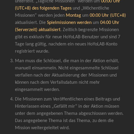
unterteilt. „Tägliche Missionen“ werden um 
00:00 Uhr 
(UTC+8)
des folgenden Tages
 und „Wöchentliche 
Missionen“ werden jeden 
Montag 
um
 00:00 Uhr (UTC+8)
aktualisiert. Die 
Spielmissionen werden 
um
 04:00 Uhr 
(Serverzeit) aktualisiert
. Zeitlich begrenzte Missionen 
gibt es exklusiv für neue HoYoLAB-Benutzer und sind 7 
Tage lang gültig, nachdem ein neues HoYoLAB-Konto 
registriert wurde.
Man muss die Schlüssel, die man in der Aktion erhält, 
manuell einsammeln. Nicht eingesammelte Schlüssel 
verfallen nach der Aktualisierung der Missionen und 
können nach dem Verfallsdatum nicht mehr 
eingesammelt werden.
Die Missionen zum Veröffentlichen eines Beitrags und 
Hinterlassen eines „Gefällt mir“ in der Aktion müssen 
unter dem angegebenen Thema abgeschlossen werden. 
Das angegebene Thema ist das Thema, zu dem die 
Mission weitergeleitet wird.