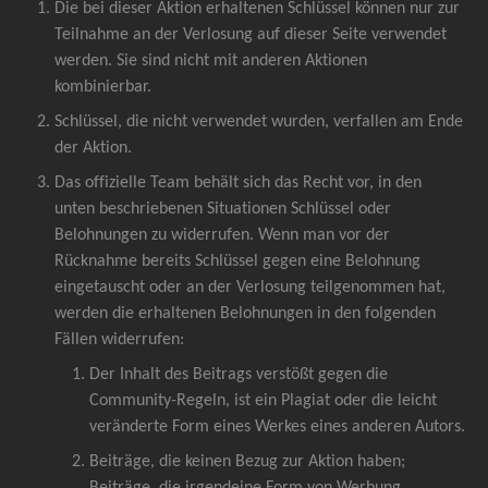
Die bei dieser Aktion erhaltenen Schlüssel können nur zur 
Teilnahme an der Verlosung auf dieser Seite verwendet 
werden. Sie sind nicht mit anderen Aktionen 
kombinierbar.
Schlüssel, die nicht verwendet wurden, verfallen am Ende 
der Aktion.
Das offizielle Team behält sich das Recht vor, in den 
unten beschriebenen Situationen Schlüssel oder 
Belohnungen zu widerrufen. Wenn man vor der 
Rücknahme bereits Schlüssel gegen eine Belohnung 
eingetauscht oder an der Verlosung teilgenommen hat, 
werden die erhaltenen Belohnungen in den folgenden 
Fällen widerrufen:
Der Inhalt des Beitrags verstößt gegen die 
Community-Regeln, ist ein Plagiat oder die leicht 
veränderte Form eines Werkes eines anderen Autors.
Beiträge, die keinen Bezug zur Aktion haben; 
Beiträge, die irgendeine Form von Werbung 