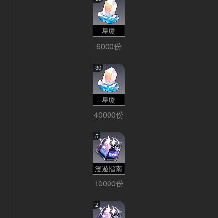
星瓊
6000份
30
星瓊
40000份
5
漫遊指南
10000份
2