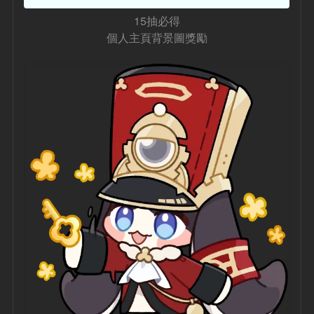
15抽必得
個人主頁背景圖獎勵