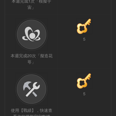
本週完成1次「模擬宇
宙」
5
本週完成20次「擬造花
萼」
5
使用【戰績】，快速查