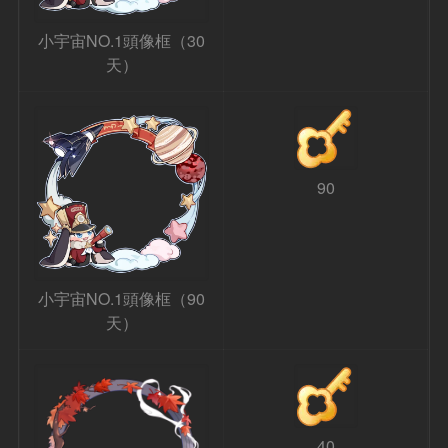
小宇宙NO.1頭像框（30
天）
90
小宇宙NO.1頭像框（90
天）
40