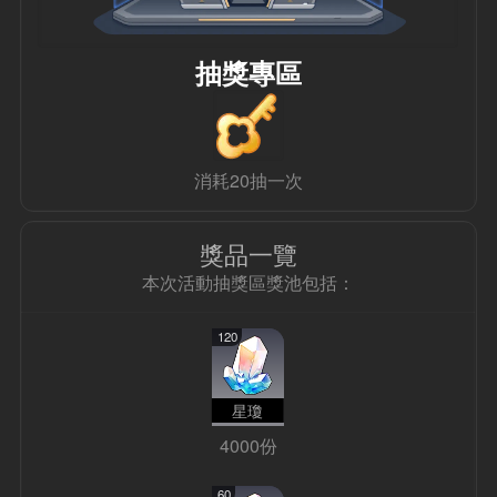
抽獎專區
消耗20抽一次
獎品一覽
本次活動抽獎區獎池包括：
120
星瓊
4000份
60