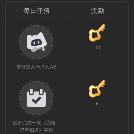
每日任務
獎勵
10
當日登入HoYoLAB
5
當日完成一次《崩壞：
星穹鐵道》簽到