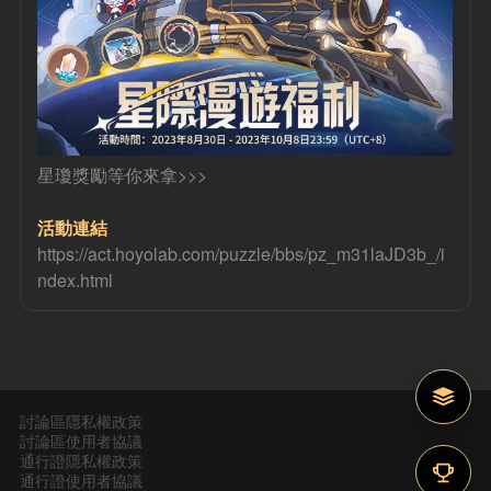
星瓊獎勵等你來拿>>>
活動連結
https://act.hoyolab.com/puzzle/bbs/pz_m31laJD3b_/i
ndex.html
討論區隱私權政策
討論區使用者協議
通行證隱私權政策
通行證使用者協議