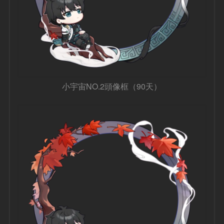
小宇宙NO.2頭像框（90天）