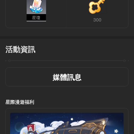
星瓊
300
活動資訊
媒體訊息
星際漫遊福利