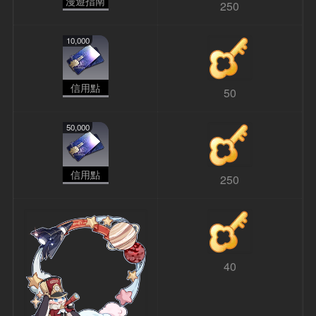
漫遊指南
250
10,000
信用點
50
50,000
信用點
250
40