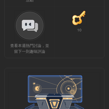
10
查看本週熱門討論，並
留下一則趣味評論