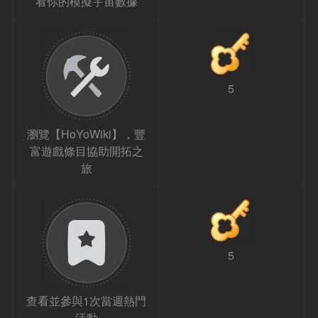
看你的模擬宇宙數據
5
瀏覽【HoYoWiki】，豐
富遊戲條目協助開拓之
旅
5
查看並參與1次當週熱門
活動