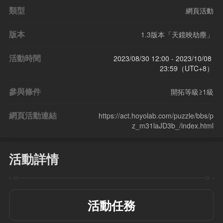
類型
網頁活動
版本
1.3版本「天鏡映劫塵」
活動時間
2023/08/30 12:00 - 2023/10/08 
23:59（UTC+8）
參與條件
開拓等級≥1級
網頁活動連結
https://act.hoyolab.com/puzzle/bbs/p
z_m31laJD3b_/index.html
活動詳情
活動任務