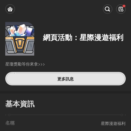
網頁活動：星際漫遊福利
星瓊獎勵等你來拿>>>
更多訊息
基本資訊
名稱
星際漫遊福利