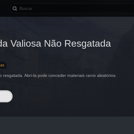
a Valiosa Não Resgatada
las
resgatada. Abri-la pode conceder materiais raros aleatórios.