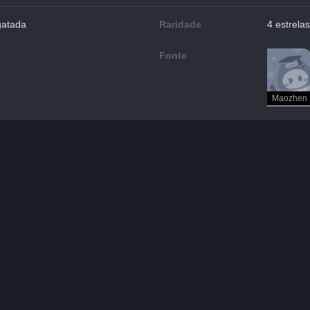
gatada
Raridade
4 estrelas
Fonte
Maozhen