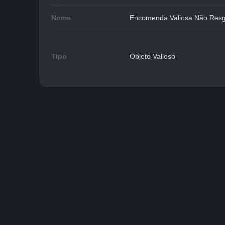
Nome
Encomenda Valiosa Não Res
Tipo
Objeto Valioso