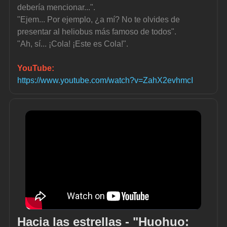
debería mencionar...".
"Ejem... Por ejemplo, ¿a mí? No te olvides de 
presentar al heliobus más famoso de todos".
"Ah, sí... ¡Cola! ¡Este es Cola!".
YouTube:
https://www.youtube.com/watch?v=ZahX2evhmcI
Hacia las estrellas - "Huohuo: 