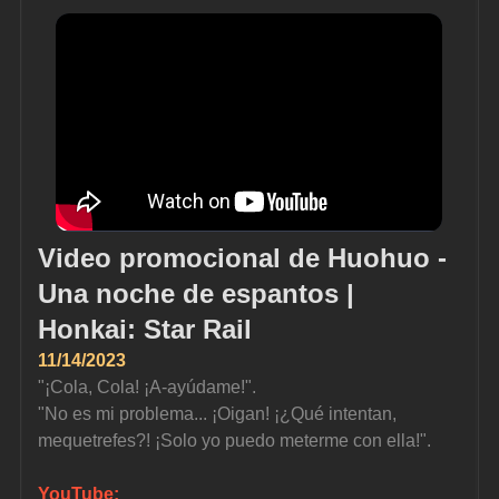
Video promocional de Huohuo - 
Una noche de espantos | 
Honkai: Star Rail
11/14/2023
"¡Cola, Cola! ¡A-ayúdame!".
"No es mi problema... ¡Oigan! ¡¿Qué intentan, 
mequetrefes?! ¡Solo yo puedo meterme con ella!".
YouTube: