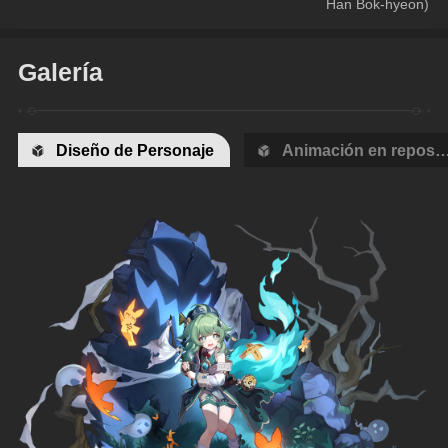
Han Bok-hyeon)
Galería
Diseño de Personaje
Animación en reposo