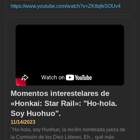
https://www.youtube.com/watch?v=ZK8qfeSOUv4
Momentos interestelares de 
«Honkai: Star Rail»: "Ho-hola. 
Soy Huohuo".
11/14/2023
"Ho-hola, soy Huohuo, la recién nombrada jueza de 
la Comisión de los Diez Líderes. Eh... qué más 