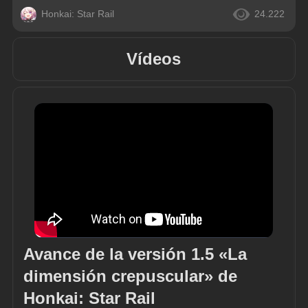
Honkai: Star Rail
24.222
Vídeos
Avance de la versión 1.5 «La 
dimensión crepuscular» de 
Honkai: Star Rail