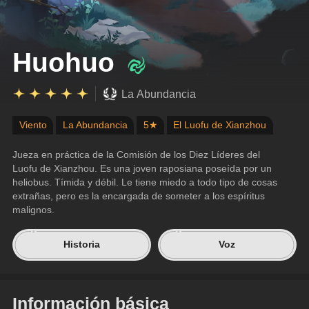
Huohuo
La Abundancia
Viento
La Abundancia
5★
El Luofu de Xianzhou
Jueza en práctica de la Comisión de los Diez Líderes del 
Luofu de Xianzhou. Es una joven raposiana poseída por un 
heliobus. Tímida y débil. Le tiene miedo a todo tipo de cosas 
extrañas, pero es la encargada de someter a los espíritus 
malignos.
Historia
Voz
Información básica