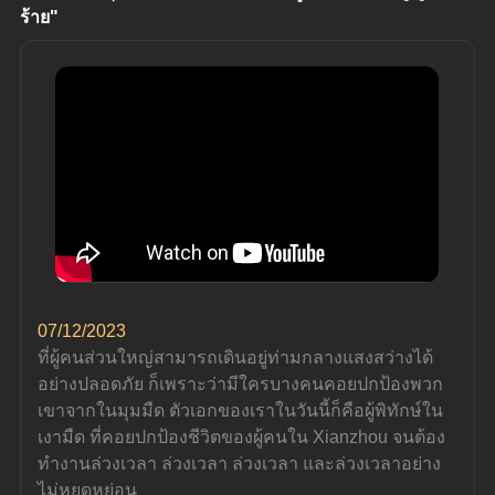
ร้าย"
07/12/2023
ที่ผู้คนส่วนใหญ่สามารถเดินอยู่ท่ามกลางแสงสว่างได้
อย่างปลอดภัย ก็เพราะว่ามีใครบางคนคอยปกป้องพวก
เขาจากในมุมมืด ตัวเอกของเราในวันนี้ก็คือผู้พิทักษ์ใน
เงามืด ที่คอยปกป้องชีวิตของผู้คนใน Xianzhou จนต้อง
ทำงานล่วงเวลา ล่วงเวลา ล่วงเวลา และล่วงเวลาอย่าง
ไม่หยุดหย่อน