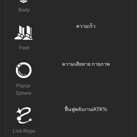
 Body
ความเร็ว
 Feet
ความเสียหาย กายภาพ
 Planar 
Sphere
ฟื้นฟูพลังงาน/ATK%
 Link Rope