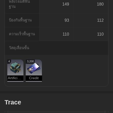
พลังโจมตีพื้น
149
180
ฐาน
ป้องกันพื้นฐาน
93
112
ความเร็วพื้นฐาน
110
110
วัสดุเลื่อนขั้น
4
3,200
Artificial Mechanical Component
Credit
Trace