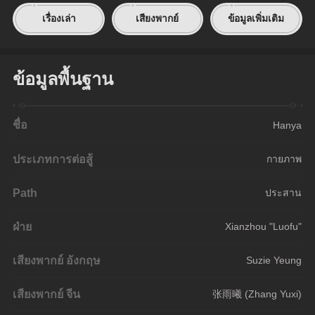
เรื่องเล่า
เสียงพากย์
ข้อมูลเพิ่มเติม
ข้อมูลพื้นฐาน
ชื่อ
Hanya
ประเภทการต่อสู้
กายภาพ
Path
ประสาน
ฝ่าย
Xianzhou "Luofu"
เสียงพากย์ อังกฤษ
Suzie Yeung
เสียงพากย์ จีน
张雨曦 (Zhang Yuxi)