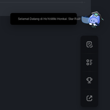
🎉 Selamat Datang di HoYoWiki Honkai: Star Rail!