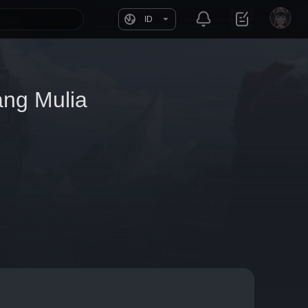
ID
ang Mulia