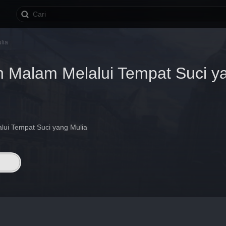
lia
n Malam Melalui Tempat Suci y
lui Tempat Suci yang Mulia