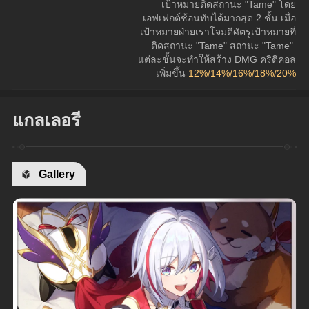
เป้าหมายติดสถานะ "Tame" โดย
เอฟเฟกต์ซ้อนทับได้มากสุด 2 ชั้น เมื่อ
เป้าหมายฝ่ายเราโจมตีศัตรูเป้าหมายที่
ติดสถานะ "Tame" สถานะ "Tame" 
แต่ละชั้นจะทำให้สร้าง DMG คริติคอล
เพิ่มขึ้น 
12%/14%/16%/18%/20%
แกลเลอรี
Gallery